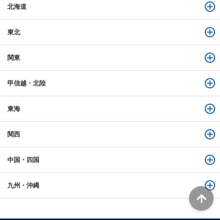
北海道
東北
関東
甲信越・北陸
東海
関西
中国・四国
九州・沖縄