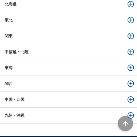
北海道
東北
関東
甲信越・北陸
東海
関西
中国・四国
九州・沖縄