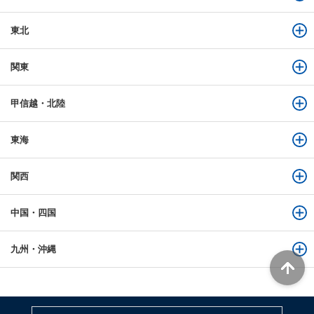
東北
関東
甲信越・北陸
東海
関西
中国・四国
九州・沖縄