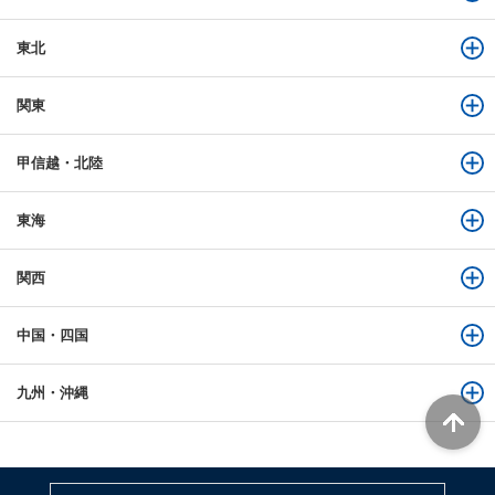
東北
関東
甲信越・北陸
東海
関西
中国・四国
九州・沖縄