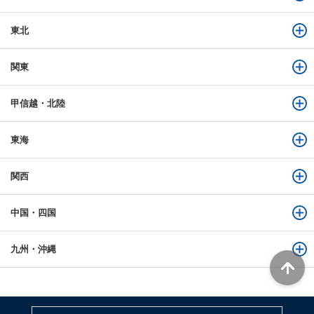
東北
関東
甲信越・北陸
東海
関西
中国・四国
九州・沖縄