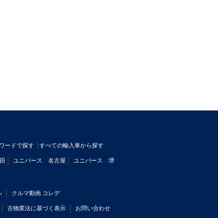
ワードで探す
すべての輸入車から探す
田
ユニバース 名古屋
ユニバース 堺
ル
クルマ動画 コレデ
古物業法に基づく表示
お問い合わせ