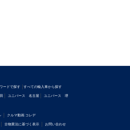
ワードで探す
すべての輸入車から探す
田
ユニバース 名古屋
ユニバース 堺
ル
クルマ動画 コレデ
古物業法に基づく表示
お問い合わせ