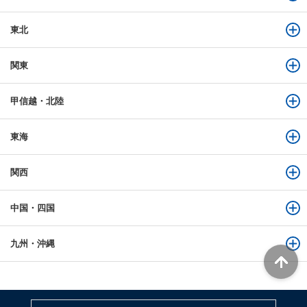
東北
関東
甲信越・北陸
東海
関西
中国・四国
九州・沖縄