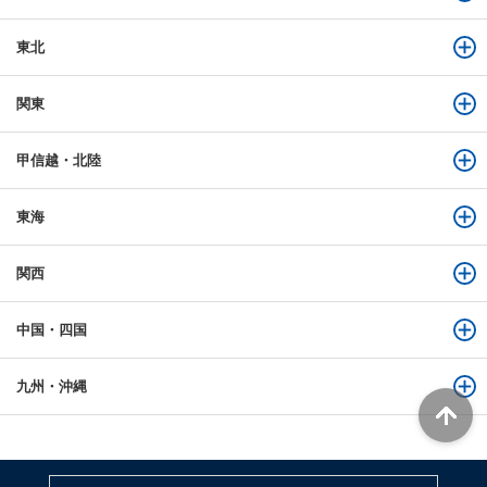
東北
関東
甲信越・北陸
東海
関西
中国・四国
九州・沖縄