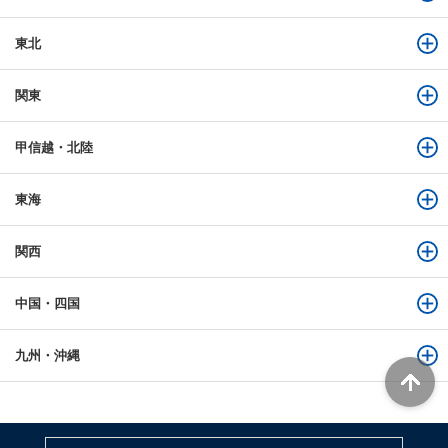
東北
関東
甲信越・北陸
東海
関西
中国・四国
九州・沖縄