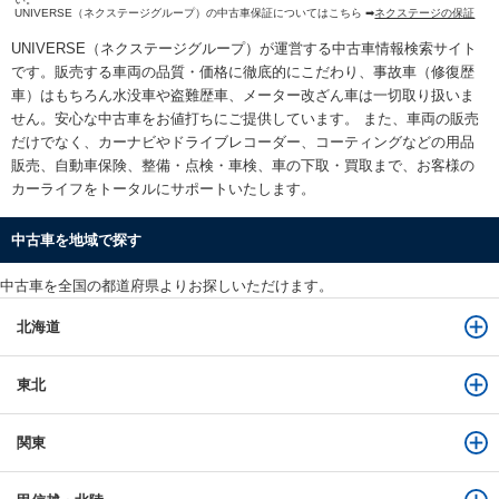
UNIVERSE（ネクステージグループ）の中古車保証についてはこちら ➡
ネクステージの保証
UNIVERSE（ネクステージグループ）が運営する
中古車情報検索
サイト
です。販売する車両の品質・価格に徹底的にこだわり、事故車（修復歴
車）はもちろん水没車や盗難歴車、メーター改ざん車は一切取り扱いま
せん。安心な
中古車をお値打ちに
ご提供しています。 また、車両の販売
だけでなく、カーナビやドライブレコーダー、コーティングなどの用品
販売、自動車保険、整備・点検・車検、車の下取・買取まで、お客様の
カーライフをトータルにサポートいたします。
中古車を地域で探す
中古車を全国の都道府県よりお探しいただけます。
北海道
東北
関東