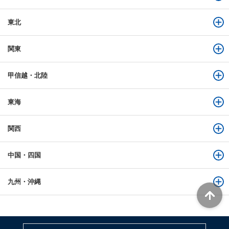
東北
関東
甲信越・北陸
東海
関西
中国・四国
九州・沖縄