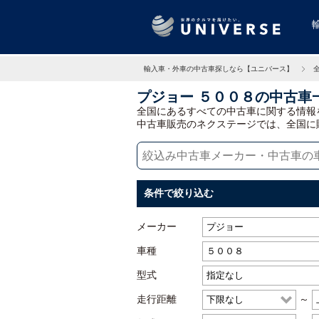
輸入車・外車の中古車探しなら【ユニバース】
プジョー ５００８の中古車
全国にあるすべての中古車に関する情報
中古車販売のネクステージでは、全国に
条件で絞り込む
メーカー
車種
型式
走行距離
～