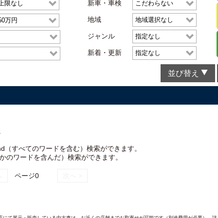
新車・車検
地域
ジャンル
新着・更新
並び替え
。
nd（すべてのワードを含む）検索ができます。
れかのワードを含んだ）検索ができます。
へ
ページ0
次へ >
AND各店にて展示・販売している中古車は、お近くの店舗までお取寄せが可能です（別途費用が必要）。