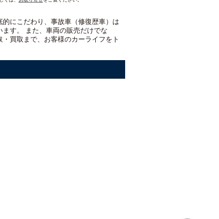
底的にこだわり、事故車（修復歴車）は
います。 また、車両の販売だけでな
取・買取まで、お客様のカーライフをト