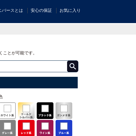
ニバースとは
安心の保証
お気に入り
くことが可能です。
色