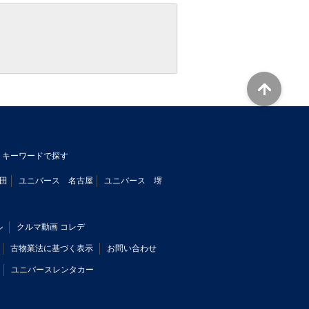
キーワードで探す
田
ユニバース 名古屋
ユニバース 堺
ル
クルマ動画 コレデ
古物業法に基づく表示
お問い合わせ
ユニバースレンタカー