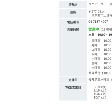
ユニバース 千
店舗名
〒277-0814
住所
千葉県柏市正連
04-7137-4907
電話番号
営業中
（19:0
営業時間
本日
10:00
～
19
日曜日
10:00
月曜日
10:00
火曜日
10:00
水曜日
10:00
木曜日
10:00
金曜日
10:00
土曜日
10:00
整備受付は18:0
毎月第三水曜日
定休日
8/19
(水)
*特別営業日
9/16
(水)
10/6
(火)
10/7
(水)