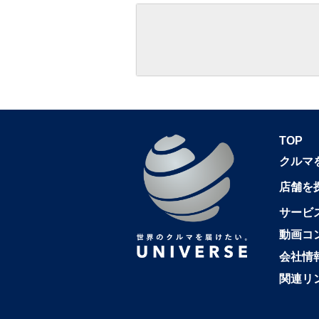
TOP
クルマ
店舗を
サービ
動画コ
会社情
関連リ