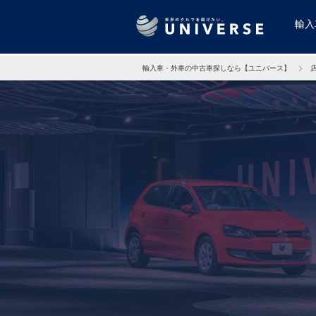
輸入
輸入車・外車の中古車探しなら【ユニバース】