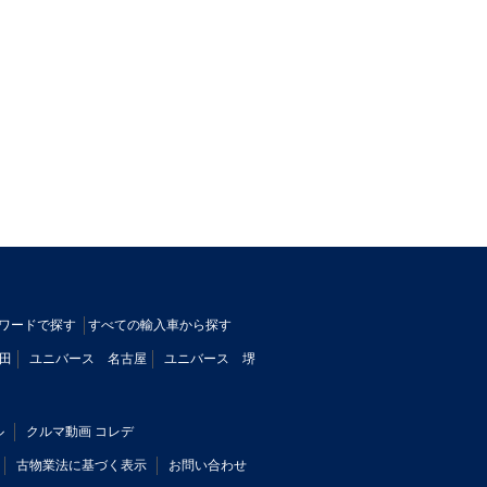
ワードで探す
すべての輸入車から探す
田
ユニバース 名古屋
ユニバース 堺
ル
クルマ動画 コレデ
古物業法に基づく表示
お問い合わせ