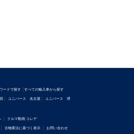
ワードで探す
すべての輸入車から探す
田
ユニバース 名古屋
ユニバース 堺
ル
クルマ動画 コレデ
古物業法に基づく表示
お問い合わせ