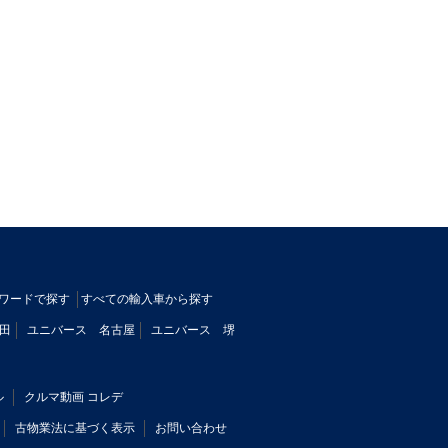
ワードで探す
すべての輸入車から探す
田
ユニバース 名古屋
ユニバース 堺
ル
クルマ動画 コレデ
古物業法に基づく表示
お問い合わせ