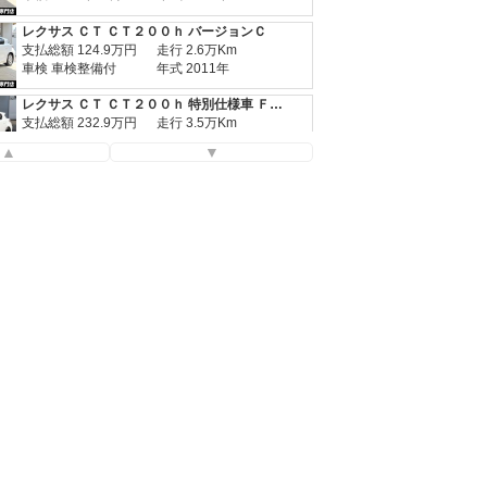
レクサス ＣＴ ＣＴ２００ｈ バージョンＣ
支払総額
124.9
万円
走行 2.6万Km
車検 車検整備付
年式 2011年
レクサス ＣＴ ＣＴ２００ｈ 特別仕様車 ＦスポーツＸライン
支払総額
232.9
万円
走行 3.5万Km
車検 2027年04月
年式 2015年
▲
▼
レクサス ＣＴ ＣＴ２００ｈ Ｆスポーツ
支払総額
142.9
万円
走行 10.9万Km
車検 2027年03月
年式 2014年
レクサス ＣＴ ＣＴ２００ｈ バージョンＣ
支払総額
124.9
万円
走行 2.6万Km
車検 車検整備付
年式 2011年
レクサス ＣＴ ＣＴ２００ｈ 特別仕様車 ＦスポーツＸライン
支払総額
232.9
万円
走行 3.5万Km
車検 2027年04月
年式 2015年