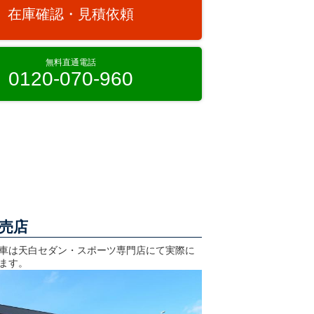
在庫確認・見積依頼
無料直通電話
0120-070-960
売店
車は天白セダン・スポーツ専門店にて実際に
ます。