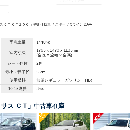
キャンピングカー
ス ＣＴ ＣＴ２００ｈ 特別仕様車 ＦスポーツＸライン DAA-
車両重量
1440Kg
1765 x 1470 x 1135mm
室内寸法
(全長 x 全幅 x 全高)
シート列数
2列
最小回転半径
5.2m
使用燃料
無鉛レギュラーガソリン（HB）
10.15燃費
-km/L
サス ＣＴ」中古車在庫
UP
NEW
DATE