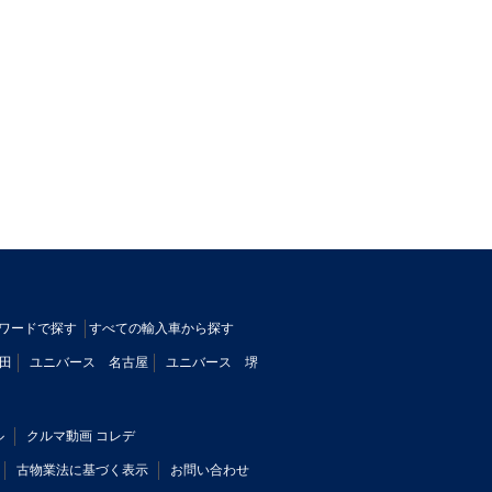
ワードで探す
すべての輸入車から探す
田
ユニバース 名古屋
ユニバース 堺
ル
クルマ動画 コレデ
古物業法に基づく表示
お問い合わせ