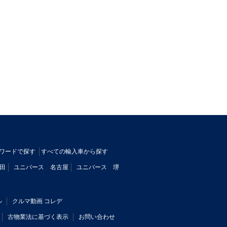
ワードで探す
すべての輸入車から探す
田
ユニバース 名古屋
ユニバース 堺
ル
クルマ動画 コレデ
古物業法に基づく表示
お問い合わせ