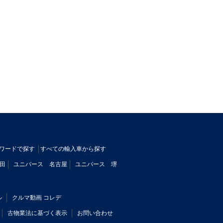
ワードで探す
すべての輸入車から探す
田
ユニバース 名古屋
ユニバース 堺
ル
クルマ動画 コレデ
古物業法に基づく表示
お問い合わせ