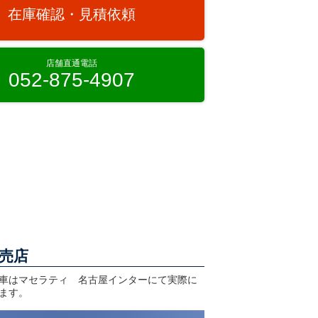
在庫確認・見積依頼
店舗直通電話
052-875-4907
売店
車はマセラティ 名古屋インターにて実際に
ます。