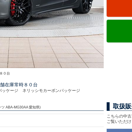
８０台
舗在庫常時８０台
パッケージ ネリッシモカーボンパッケージ
取扱販
 ABA-MG30AA 愛知県)
こちらの中古
ご覧いただけ