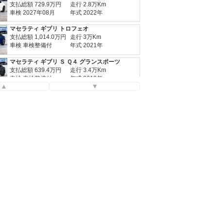
支払総額
729.9
万円
走行 2.8万Km
車検 2027年08月
年式 2022年
マセラティ ギブリ トロフェオ
支払総額
1,014.0
万円
走行 3万Km
車検 車検整備付
年式 2021年
マセラティ ギブリ Ｓ Ｑ４ グランスポーツ
支払総額
639.4
万円
走行 3.4万Km
車検 車検整備付
年式 2019年
▲
▼
マセラティ ギブリ ハイブリッド グランスポーツ
支払総額
679.9
万円
走行 0.9万Km
車検 車検整備付
年式 2021年
マセラティ ギブリ グランスポーツ
支払総額
439.9
万円
走行 4.3万Km
車検 2026年10月
年式 2019年
マセラティ ギブリ モデナ
支払総額
729.9
万円
走行 2.8万Km
車検 2027年08月
年式 2022年
マセラティ ギブリ トロフェオ
支払総額
1,014.0
万円
走行 3万Km
車検 車検整備付
年式 2021年