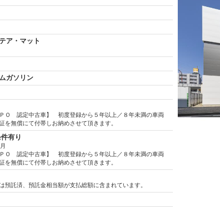
テア・マット
ムガソリン
ＰＯ 認定中古車】 初度登録から５年以上／８年未満の車両
証を無償にて付帯しお納めさせて頂きます。
条件有り
ヶ月
ＰＯ 認定中古車】 初度登録から５年以上／８年未満の車両
証を無償にて付帯しお納めさせて頂きます。
は預託済、預託金相当額が支払総額に含まれています。