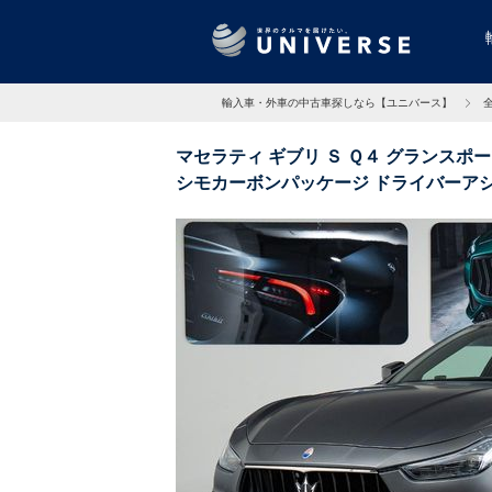
輸入車・外車の中古車探しなら【ユニバース】
マセラティ ギブリ Ｓ Ｑ４ グランスポ
シモカーボンパッケージ ドライバーアシ