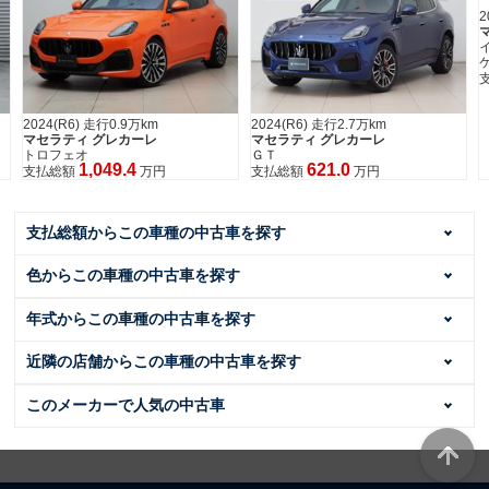
インテルニ・ロッシリミテッドパッ
ケージ
799.9
支払総額
万円
2024(R6) 走行2.7万km
マセラティ グレカーレ
ＧＴ
621.0
支払総額
万円
支払総額からこの車種の中古車を探す
色からこの車種の中古車を探す
年式からこの車種の中古車を探す
近隣の店舗からこの車種の中古車を探す
このメーカーで人気の中古車