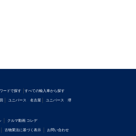
ワードで探す
すべての輸入車から探す
田
ユニバース 名古屋
ユニバース 堺
ル
クルマ動画 コレデ
古物業法に基づく表示
お問い合わせ