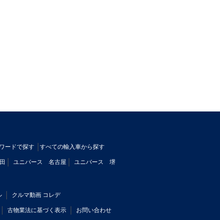
ワードで探す
すべての輸入車から探す
田
ユニバース 名古屋
ユニバース 堺
ル
クルマ動画 コレデ
古物業法に基づく表示
お問い合わせ