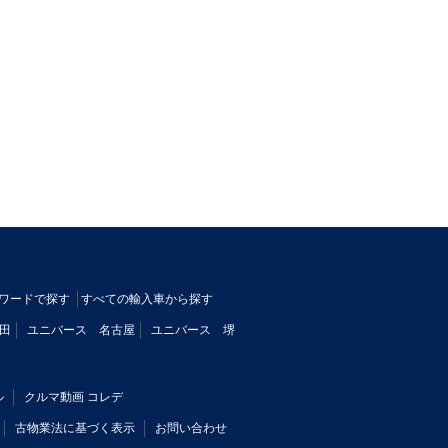
ワードで探す
すべての輸入車から探す
田
ユニバース 名古屋
ユニバース 堺
ル
クルマ動画 コレデ
古物業法に基づく表示
お問い合わせ