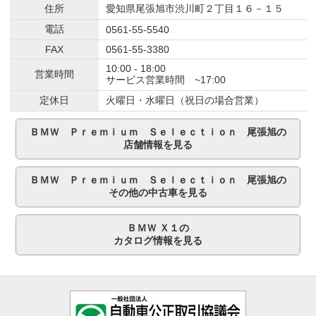
住所
愛知県尾張旭市渋川町２丁目１６－１５
電話
0561-55-5540
FAX
0561-55-3380
10:00 - 18:00
営業時間
サービス営業時間 ~17:00
定休日
火曜日・水曜日（祝日の場合営業）
ＢＭＷ Ｐｒｅｍｉｕｍ Ｓｅｌｅｃｔｉｏｎ 尾張旭の
店舗情報を見る
ＢＭＷ Ｐｒｅｍｉｕｍ Ｓｅｌｅｃｔｉｏｎ 尾張旭の
その他の中古車を見る
ＢＭＷ Ｘ１の
カタログ情報を見る