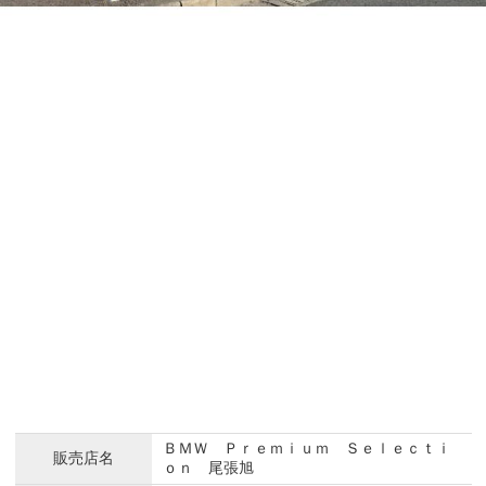
ＢＭＷ Ｐｒｅｍｉｕｍ Ｓｅｌｅｃｔｉ
販売店名
ｏｎ 尾張旭