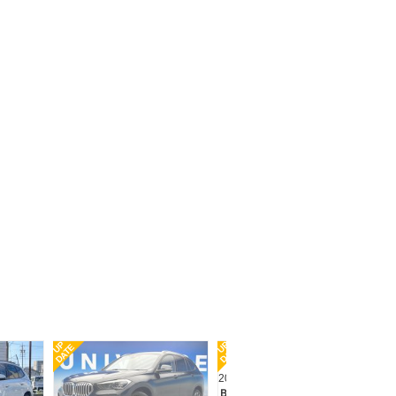
支払総額
279.5
万円
走行 5.4万Km
車検 2027年04月
年式 2022年
UP
UP
DATE
DATE
2022(R4) 走行2.6万km
ＢＭＷ Ｘ１