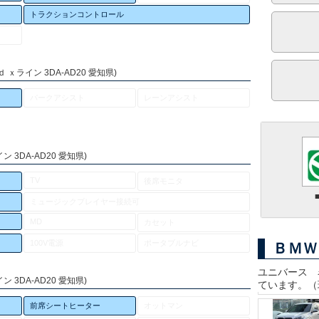
トラクションコントロール
ｘライン 3DA-AD20 愛知県)
パークアシスト
レーンアシスト
 3DA-AD20 愛知県)
TV
後席モニタ
ミュージックプレイヤー接続可
MD
カセット
100V電源
ポータブルナビ
ＢＭＷ
ユニバース 
 3DA-AD20 愛知県)
ています。（
前席シートヒーター
オットマン