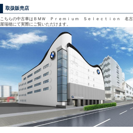
取扱販売店
こちらの中古車はＢＭＷ Ｐｒｅｍｉｕｍ Ｓｅｌｅｃｔｉｏｎ 名古
屋瑞穂にて実際にご覧いただけます。