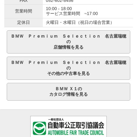
FAX
052-602-8456
10:00 - 18:00
営業時間
サービス営業時間 ~17:00
定休日
火曜日・水曜日（祝日の場合営業）
ＢＭＷ Ｐｒｅｍｉｕｍ Ｓｅｌｅｃｔｉｏｎ 名古屋瑞穂
の
店舗情報を見る
ＢＭＷ Ｐｒｅｍｉｕｍ Ｓｅｌｅｃｔｉｏｎ 名古屋瑞穂
の
その他の中古車を見る
ＢＭＷ Ｘ１の
カタログ情報を見る