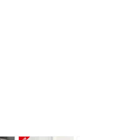
車検 車検整備付
年式 2021年
ＢＭＷ Ｘ３ ｘＤｒｉｖｅ ２０ｄ Ｍスポーツ
支払総額
529.8
万円
走行 1万Km
車検 2027年09月
年式 2022年
ＢＭＷ Ｘ３ Ｍ５０ ｘＤｒｉｖｅ
支払総額
899.8
万円
走行 0.9万Km
車検 2028年12月
年式 2025年
ＢＭＷ Ｘ３ ２０ｄ ｘＤｒｉｖｅ Ｍスポーツ
支払総額
629.8
万円
走行 1万Km
車検 2028年06月
年式 2025年