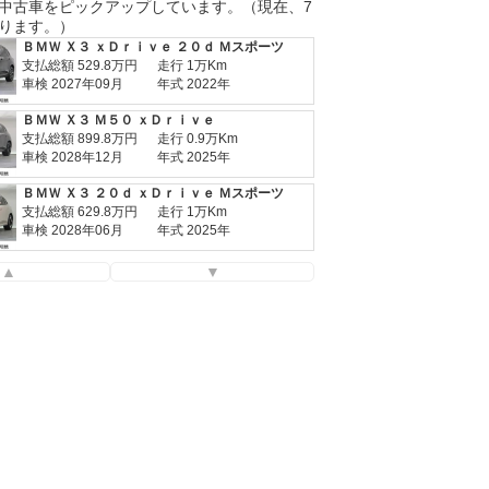
支払総額
499.8
万円
走行 3.5万Km
中古車をピックアップしています。（現在、7
車検 車検整備付
年式 2021年
ります。）
ＢＭＷ Ｘ３ ｘＤｒｉｖｅ ２０ｄ Ｍスポーツ
支払総額
529.8
万円
走行 1万Km
車検 2027年09月
年式 2022年
ＢＭＷ Ｘ３ Ｍ５０ ｘＤｒｉｖｅ
支払総額
899.8
万円
走行 0.9万Km
車検 2028年12月
年式 2025年
ＢＭＷ Ｘ３ ２０ｄ ｘＤｒｉｖｅ Ｍスポーツ
支払総額
629.8
万円
走行 1万Km
車検 2028年06月
年式 2025年
ＢＭＷ Ｘ３ ｘＤｒｉｖｅ ２０ｄ Ｘライン
▲
▼
支払総額
329.8
万円
走行 4.8万Km
車検 車検整備付
年式 2020年
ＢＭＷ Ｘ３ ｘＤｒｉｖｅ ２０ｄ Ｘライン ハイラインパッケージ
支払総額
389.8
万円
走行 2.7万Km
車検 車検整備付
年式 2021年
ＢＭＷ Ｘ３ ｘＤｒｉｖｅ ２０ｄ Ｍスポーツ
支払総額
359.8
万円
走行 3.2万Km
車検 2027年06月
年式 2020年
ＢＭＷ Ｘ３ Ｍ４０ｄ
支払総額
499.8
万円
走行 3.5万Km