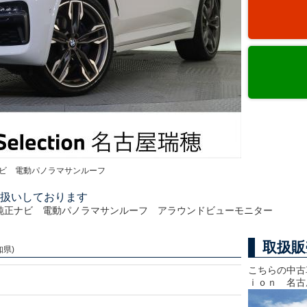
ビ 電動パノラマサンルーフ
扱いしております
純正ナビ 電動パノラマサンルーフ アラウンドビューモニター
取扱販
知県)
こちらの中古
ｉｏｎ 名古