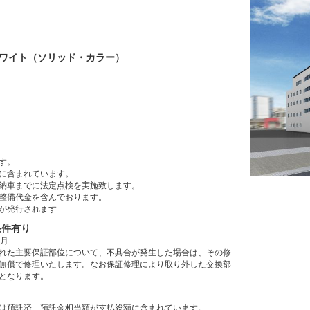
ワイト（ソリッド・カラー）
）
す。
に含まれています。
納車までに法定点検を実施致します。
整備代金を含んでおります。
が発行されます
条件有り
ヶ月
れた主要保証部位について、不具合が発生した場合は、その修
無償で修理いたします。なお保証修理により取り外した交換部
となります。
は預託済、預託金相当額が支払総額に含まれています。