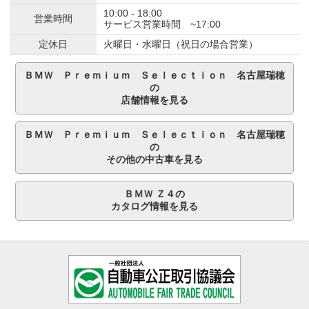
10:00 - 18:00
営業時間
サービス営業時間 ~17:00
定休日
火曜日・水曜日（祝日の場合営業）
ＢＭＷ Ｐｒｅｍｉｕｍ Ｓｅｌｅｃｔｉｏｎ 名古屋瑞穂
の
店舗情報を見る
ＢＭＷ Ｐｒｅｍｉｕｍ Ｓｅｌｅｃｔｉｏｎ 名古屋瑞穂
の
その他の中古車を見る
ＢＭＷ Ｚ４の
カタログ情報を見る