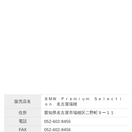
ＢＭＷ Ｐｒｅｍｉｕｍ Ｓｅｌｅｃｔｉ
販売店名
ｏｎ 名古屋瑞穂
住所
愛知県名古屋市瑞穂区二野町９ー１１
電話
052-602-8455
FAX
052-602-8456