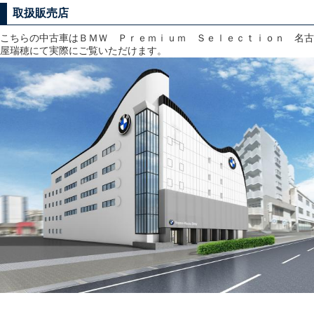
取扱販売店
こちらの中古車はＢＭＷ Ｐｒｅｍｉｕｍ Ｓｅｌｅｃｔｉｏｎ 名古
屋瑞穂にて実際にご覧いただけます。