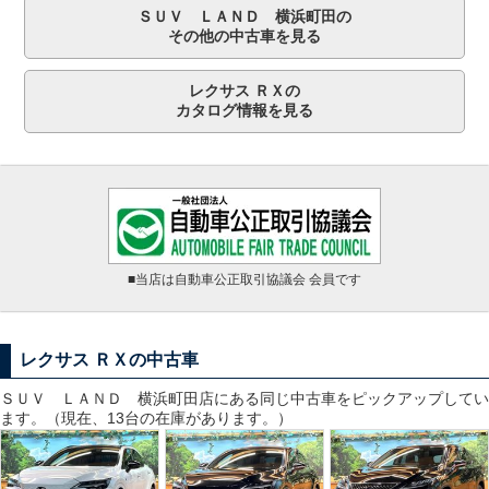
ＳＵＶ ＬＡＮＤ 横浜町田の
その他の中古車を見る
レクサス ＲＸの
カタログ情報を見る
■当店は自動車公正取引協議会 会員です
レクサス ＲＸの中古車
ＳＵＶ ＬＡＮＤ 横浜町田
店にある同じ中古車をピックアップしてい
ます。（現在、13台の在庫があります。）