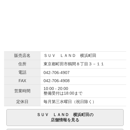
販売店名
ＳＵＶ ＬＡＮＤ 横浜町田
住所
東京都町田市鶴間８丁目３－１１
電話
042-706-4907
FAX
042-706-4908
10:00 - 20:00
営業時間
整備受付は18:00まで
定休日
毎月第三水曜日（祝日除く）
ＳＵＶ ＬＡＮＤ 横浜町田の
店舗情報を見る