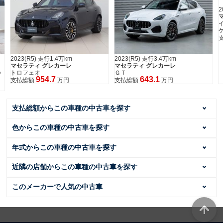
2
2023(R5) 走行1.4万km
2023(R5) 走行3.4万km
マセラティ グレカーレ
マセラティ グレカーレ
ッ
トロフェオ
ＧＴ
954.7
643.1
支払総額
万円
支払総額
万円
支払総額からこの車種の中古車を探す
色からこの車種の中古車を探す
年式からこの車種の中古車を探す
近隣の店舗からこの車種の中古車を探す
このメーカーで人気の中古車