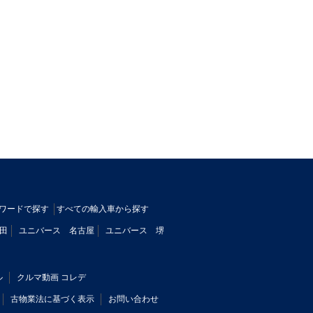
ワードで探す
すべての輸入車から探す
田
ユニバース 名古屋
ユニバース 堺
ル
クルマ動画 コレデ
古物業法に基づく表示
お問い合わせ