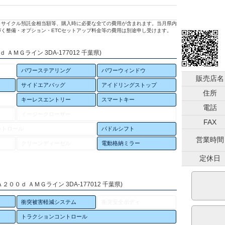
リサイクル預託金相当額等、購入時に必要な全ての費用が含まれます。当月県内
く整備・オプション・ETCセットアップ料金等の費用は別途申し受けます。
ＡＭＧライン 3DA-177012 千葉県)
パワーステアリング
パワーウィンドウ
販売店名
サイドエアバッグ
アイドリングストップ
住所
キーレスエントリー
スマートキー
電話
イージークローザー
FAX
ントロール
パドルシフト
営業時間
クリーンディーゼル
電動格納ミラー
定休日
００ｄ ＡＭＧライン 3DA-177012 千葉県)
衝突被害軽減システム
衝突安全ボディ
トラクションコントロール