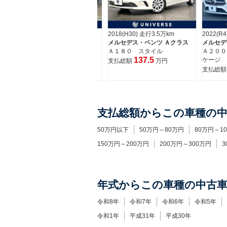
2018(H30) 走行3.5万km
2022(R4) 走行2.1万km
2016(H
メルセデス・ベンツ Ａクラス
メルセデス・ベンツ Ａクラス
メルセデ
Ａ１８０ スタイル
Ａ２００ｄ ＡＭＧラインパッ
Ａ１８０
137.5
ケージ
支払総額
万円
支払総
297.5
支払総額
万円
支払総額からこの車種の
50万円以下
50万円～80万円
80万円～1
150万円～200万円
200万円～300万円
3
年式からこの車種の中古
令和8年
令和7年
令和6年
令和5年
令和1年
平成31年
平成30年