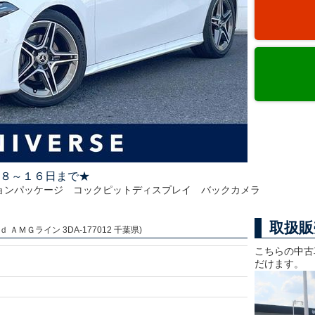
８～１６日まで★
ョンパッケージ コックピットディスプレイ バックカメラ
取扱販
ＡＭＧライン 3DA-177012 千葉県)
こちらの中古
だけます。