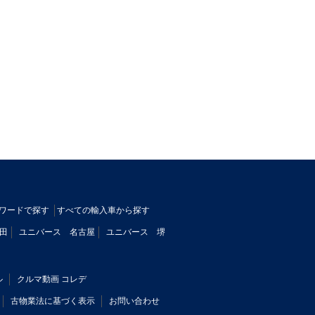
ワードで探す
すべての輸入車から探す
田
ユニバース 名古屋
ユニバース 堺
ル
クルマ動画 コレデ
古物業法に基づく表示
お問い合わせ