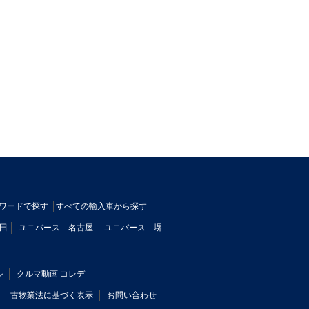
ワードで探す
すべての輸入車から探す
田
ユニバース 名古屋
ユニバース 堺
ル
クルマ動画 コレデ
古物業法に基づく表示
お問い合わせ