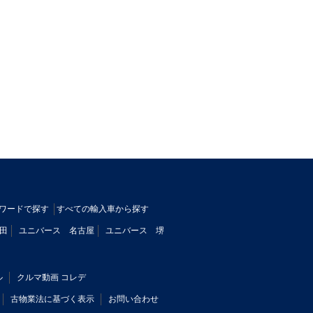
ワードで探す
すべての輸入車から探す
田
ユニバース 名古屋
ユニバース 堺
ル
クルマ動画 コレデ
古物業法に基づく表示
お問い合わせ