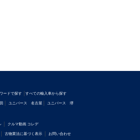
ワードで探す
すべての輸入車から探す
田
ユニバース 名古屋
ユニバース 堺
ル
クルマ動画 コレデ
古物業法に基づく表示
お問い合わせ