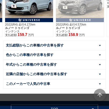
2022(R4) 走行4.2万km
2022(R4) 走行4.5万km
ルノー トゥインゴ
ルノー トゥインゴ
インテンス
インテンス
159.7
158.9
支払総額
万円
支払総額
万円
支払総額からこの車種の中古車を探す
色からこの車種の中古車を探す
年式からこの車種の中古車を探す
近隣の店舗からこの車種の中古車を探す
このメーカーで人気の中古車
TOP