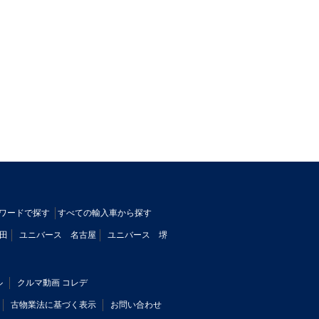
ワードで探す
すべての輸入車から探す
田
ユニバース 名古屋
ユニバース 堺
ル
クルマ動画 コレデ
古物業法に基づく表示
お問い合わせ