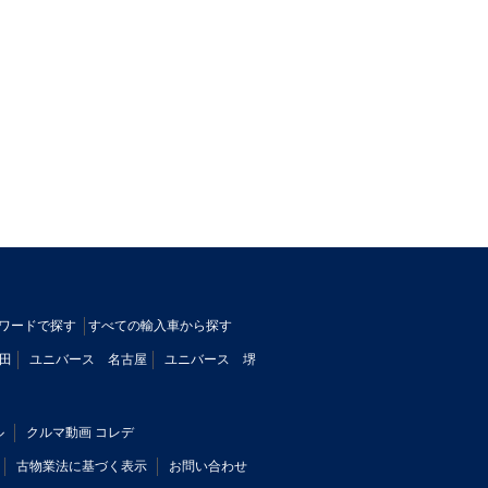
ワードで探す
すべての輸入車から探す
田
ユニバース 名古屋
ユニバース 堺
ル
クルマ動画 コレデ
古物業法に基づく表示
お問い合わせ