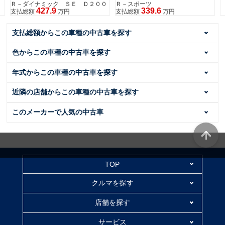
２００
Ｒ－スポーツ
339.6
支払総額
万円
支払総額からこの車種の中古車を探す
色からこの車種の中古車を探す
年式からこの車種の中古車を探す
近隣の店舗からこの車種の中古車を探す
このメーカーで人気の中古車
TOP
クルマを探す
店舗を探す
サービス