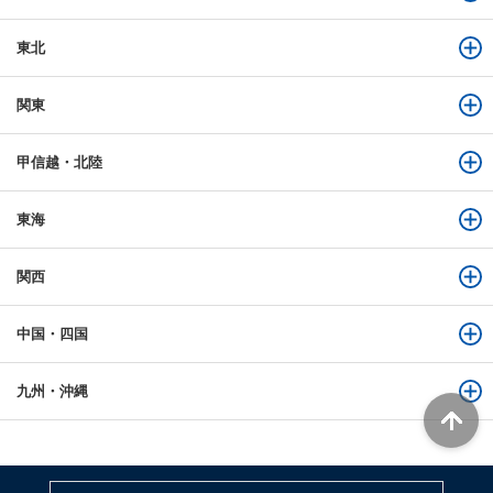
東北
関東
甲信越・北陸
東海
関西
中国・四国
九州・沖縄