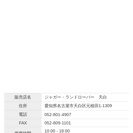
販売店名
ジャガー・ランドローバー 天白
住所
愛知県名古屋市天白区元植田1-1309
電話
052-801-4907
FAX
052-809-1101
10:00 - 18:00