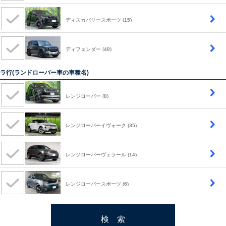
ディスカバリースポーツ
(15)
ディフェンダー
(48)
ラ行(ランドローバー車の車種名)
レンジローバー
(8)
レンジローバーイヴォーク
(35)
レンジローバーヴェラール
(14)
レンジローバースポーツ
(6)
検 索