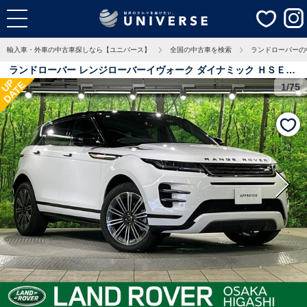
輸入車・外車の中古車探しなら【ユニバース】
全国の中古車を検索
ランドローバーの
ランドローバー レンジローバーイヴォーク ダイナミック ＨＳＥ
UP
DATE
Ｐ３００ｅ 認定中古車 ガラスルーフ 全席シートヒーター＆前席ベ
1/75
ンチレーション ＭＥＲＩＤＩＡＮ アダプティブクルーズ フル液晶
メーター メモリーシート 電動ステアリングコラム 純正２０インチ
アルミ 1万Km 大阪府