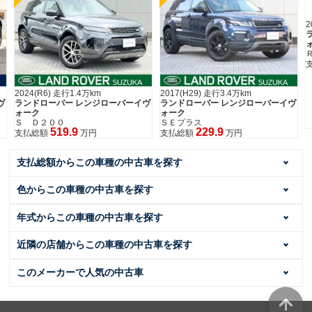
2
2024(R6) 走行1.4万km
2017(H29) 走行3.4万km
ヴ
ランドローバー レンジローバーイヴ
ランドローバー レンジローバーイヴ
ォーク
ォーク
Ｓ Ｄ２００
ＳＥプラス
519.9
229.9
支払総額
万円
支払総額
万円
支払総額からこの車種の中古車を探す
色からこの車種の中古車を探す
年式からこの車種の中古車を探す
近隣の店舗からこの車種の中古車を探す
このメーカーで人気の中古車