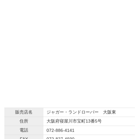
販売店名
ジャガー・ランドローバー 大阪東
住所
大阪府寝屋川市宝町13番5号
電話
072-886-4141
FAX
072-827-4930