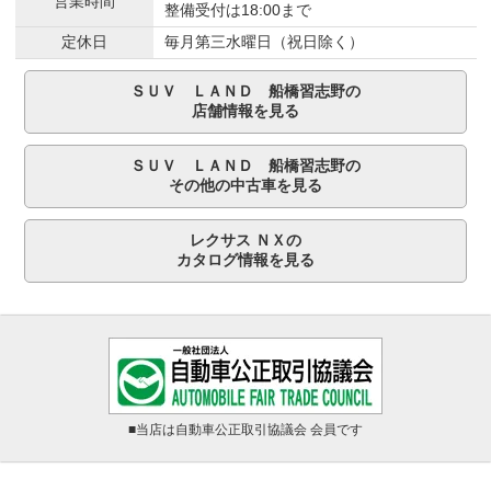
営業時間
整備受付は18:00まで
定休日
毎月第三水曜日（祝日除く）
ＳＵＶ ＬＡＮＤ 船橋習志野の
店舗情報を見る
ＳＵＶ ＬＡＮＤ 船橋習志野の
その他の中古車を見る
レクサス ＮＸの
カタログ情報を見る
■当店は自動車公正取引協議会 会員です