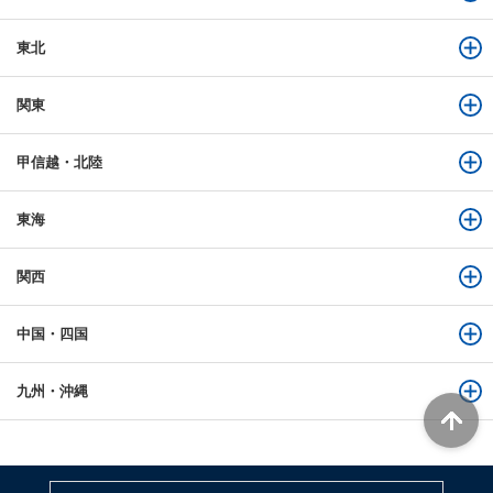
東北
関東
甲信越・北陸
東海
関西
中国・四国
九州・沖縄