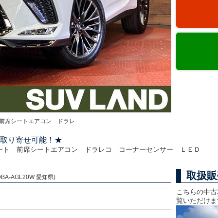
前席シートエアコン ドラレ
取り寄せ可能！★
ート 前席シートエアコン ドラレコ コーナーセンサー ＬＥＤ
取扱販
A-AGL20W 愛知県)
こちらの中古
覧いただけま