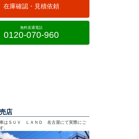
在庫確認・見積依頼
無料直通電話
0120-070-960
売店
車はＳＵＶ ＬＡＮＤ 名古屋にて実際にご
す。