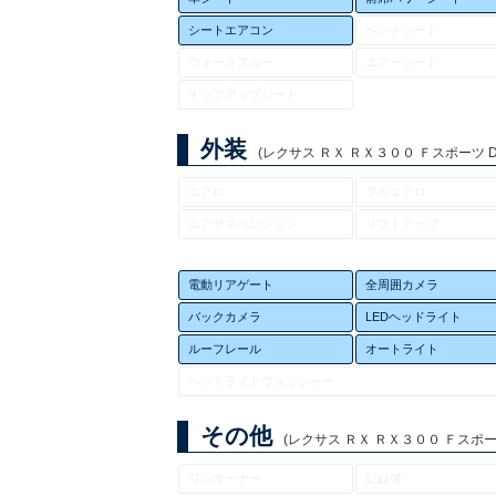
シートエアコン
ベンチシート
ウォークスルー
エアーシート
チップアップシート
外装
(レクサス ＲＸ ＲＸ３００ Ｆスポーツ DB
エアロ
フルエアロ
エアサスペンション
リフトアップ
電動リアゲート
全周囲カメラ
バックカメラ
LEDヘッドライト
ルーフレール
オートライト
ヘッドライトウォッシャー
その他
(レクサス ＲＸ ＲＸ３００ Ｆスポーツ 
ワンオーナー
記録簿