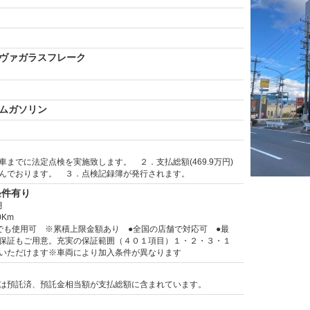
ヴァガラスフレーク
ムガソリン
車までに法定点検を実施致します。 ２．支払総額(469.9万円)
んでおります。 ３．点検記録簿が発行されます。
条件有り
月
0Km
でも使用可 ※累積上限金額あり ●全国の店舗で対応可 ●最
保証もご用意。充実の保証範囲（４０１項目）１・２・３・１
いただけます※車両により加入条件が異なります
は預託済、預託金相当額が支払総額に含まれています。