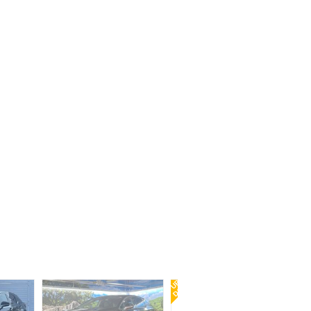
レクサス ＲＸ ＲＸ２００ｔ Ｆスポーツ
支払総額
289.9
万円
走行 9.4万Km
車検 2027年11月
年式 2016年
レクサス ＲＸ ＲＸ５００ｈ Ｆスポーツパフォーマンス
支払総額
769.9
万円
走行 4.7万Km
車検 車検整備付
年式 2023年
レクサス ＲＸ ＲＸ３００ Ｆスポーツ
支払総額
469.9
万円
走行 2.3万Km
車検 2026年10月
年式 2019年
レクサス ＲＸ ＲＸ４５０ｈ Ｆスポーツ
支払総額
569.9
万円
走行 2.7万Km
車検 車検整備付
年式 2021年
レクサス ＲＸ ＲＸ４５０ｈ バージョンＬ
支払総額
459.9
万円
走行 6万Km
車検 2028年05月
年式 2019年
レクサス ＲＸ ＲＸ３００ Ｆスポーツ
支払総額
509.9
万円
走行 4万Km
車検 車検整備付
年式 2021年
レクサス ＲＸ ＲＸ４５０ｈ バージョンＬ
支払総額
329.9
万円
走行 7万Km
車検 2027年01月
年式 2016年
UP
DATE
レクサス ＲＸ ＲＸ５００ｈ Ｆスポーツパフォーマンス
支払総額
729.9
万円
走行 2.7万Km